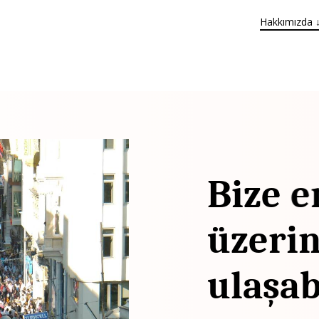
Hakkımızda 
Bize
e
üzeri
ulaşab