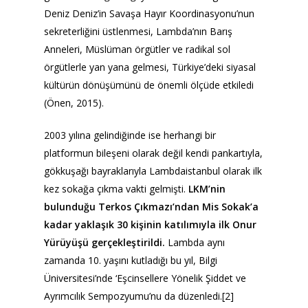
Deniz Deniz’in Savaşa Hayır Koordinasyonu’nun
sekreterliğini üstlenmesi, Lambda’nın Barış
Anneleri, Müslüman örgütler ve radikal sol
örgütlerle yan yana gelmesi, Türkiye’deki siyasal
kültürün dönüşümünü de önemli ölçüde etkiledi
(Önen, 2015).
2003 yılına gelindiğinde ise herhangi bir
platformun bileşeni olarak değil kendi pankartıyla,
gökkuşağı bayraklarıyla Lambdaistanbul olarak ilk
kez sokağa çıkma vakti gelmişti.
LKM’nin
bulunduğu Terkos Çıkmazı’ndan Mis Sokak’a
kadar yaklaşık 30 kişinin katılımıyla ilk Onur
Yürüyüşü gerçekleştirildi.
Lambda aynı
zamanda 10. yaşını kutladığı bu yıl, Bilgi
Üniversitesi’nde ‘Eşcinsellere Yönelik Şiddet ve
Ayrımcılık Sempozyumu’nu da düzenledi.[2]