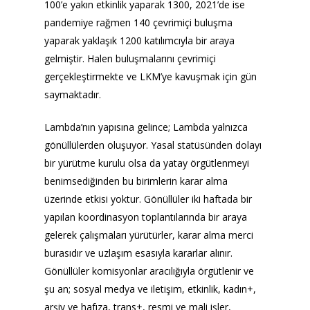
100’e yakın etkinlik yaparak 1300, 2021’de ise
pandemiye rağmen 140 çevrimiçi buluşma
yaparak yaklaşık 1200 katılımcıyla bir araya
gelmiştir. Halen buluşmalarını çevrimiçi
gerçekleştirmekte ve LKM’ye kavuşmak için gün
saymaktadır.
Lambda’nın yapısına gelince; Lambda yalnızca
gönüllülerden oluşuyor. Yasal statüsünden dolayı
bir yürütme kurulu olsa da yatay örgütlenmeyi
benimsediğinden bu birimlerin karar alma
üzerinde etkisi yoktur. Gönüllüler iki haftada bir
yapılan koordinasyon toplantılarında bir araya
gelerek çalışmaları yürütürler, karar alma merci
burasıdır ve uzlaşım esasıyla kararlar alınır.
Gönüllüler komisyonlar aracılığıyla örgütlenir ve
şu an; sosyal medya ve iletişim, etkinlik, kadın+,
arşiv ve hafıza, trans+, resmi ve mali işler,