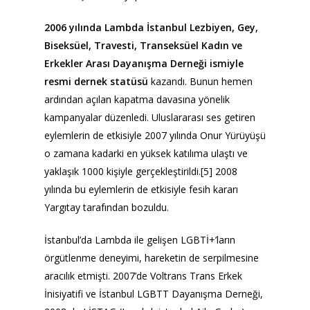
2006 yılında Lambda İstanbul Lezbiyen, Gey,
Biseksüel, Travesti, Transeksüel Kadın ve
Erkekler Arası Dayanışma Derneği ismiyle
resmi dernek statüsü
kazandı. Bunun hemen
ardından açılan kapatma davasına yönelik
kampanyalar düzenledi. Uluslararası ses getiren
eylemlerin de etkisiyle 2007 yılında Onur Yürüyüşü
o zamana kadarki en yüksek katılıma ulaştı ve
yaklaşık 1000 kişiyle gerçekleştirildi.[5] 2008
yılında bu eylemlerin de etkisiyle fesih kararı
Yargıtay tarafından bozuldu.
İstanbul’da Lambda ile gelişen LGBTİ+’ların
örgütlenme deneyimi, hareketin de serpilmesine
aracılık etmişti. 2007’de Voltrans Trans Erkek
İnisiyatifi ve İstanbul LGBTT Dayanışma Derneği,