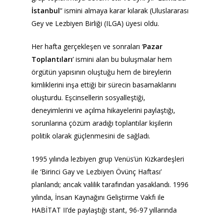
İstanbul
” ismini almaya karar kılarak (Uluslararası
Gey ve Lezbiyen Birliği (ILGA) üyesi oldu.
Her hafta gerçekleşen ve sonraları ‘
Pazar
Toplantıları
’ ismini alan bu buluşmalar hem
örgütün yapısının oluştuğu hem de bireylerin
kimliklerini inşa ettiği bir sürecin basamaklarını
oluşturdu. Eşcinsellerin sosyalleştiği,
deneyimlerini ve açılma hikayelerini paylaştığı,
sorunlarına çözüm aradığı toplantılar kişilerin
politik olarak güçlenmesini de sağladı.
1995 yılında lezbiyen grup Venüs’ün Kızkardeşleri
ile ‘Birinci Gay ve Lezbiyen Övünç Haftası’
planlandı; ancak valilik tarafından yasaklandı. 1996
yılında, İnsan Kaynağını Geliştirme Vakfı ile
HABİTAT II’de paylaştığı stant, 96-97 yıllarında