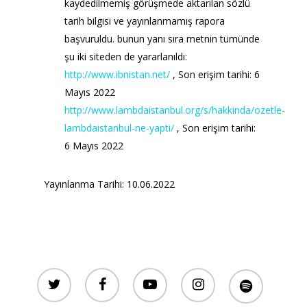
kaydedilmemiş görüşmede aktarılan sözlü
tarih bilgisi ve yayınlanmamış rapora
başvuruldu. bunun yanı sıra metnin tümünde
şu iki siteden de yararlanıldı:
http://www.ibnistan.net/
, Son erişim tarihi: 6
Mayıs 2022
http://www.lambdaistanbul.org/s/hakkinda/ozetle-
lambdaistanbul-ne-yapti/
, Son erişim tarihi:
6 Mayıs 2022
Yayınlanma Tarihi: 10.06.2022
twitter
facebook
youtube
instagram
spotify