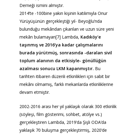
Derneği ismini almıştır.
2014’te -100bine yakın kişinin katılımıyla Onur
Yürüyüşünün gerçekleştiği yıl- Beyoğlu’nda
bulunduğu mekândan çıkarılan ve uzun süre yeni
mekân bulamayan[7] Lambda,
Kadıköy’e
taşınmış ve 2016’ya kadar çalışmalarını
burada yürütmüş, sonrasında -daralan sivil
toplum alanının da etkisiyle- gönüllüğün
azalması sonucu LKM kapanmıştır.
Bu
tarihten itibaren düzenli etkinlikleri için sabit bir
mekânı olmamış, farklı mekanlarda etkinliklerine
devam etmiştir.
2002-2016 arası her yıl yaklaşık olarak 300 etkinlik
(söyleşi, film gösterimi, sohbet, atölye vs.)
gerçekleştiren Lambda, 2019’da Şişli ODA’da
yaklaşık 70 buluşma gerçekleştirmiş, 2020’de