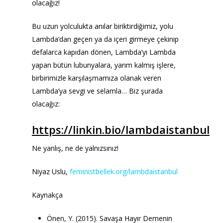
olacağız!
Bu uzun yolculukta anılar biriktirdiğimiz, yolu
Lambda’dan geçen ya da içeri girmeye çekinip
defalarca kapıdan dönen, Lambda’yı Lambda
yapan bütün lubunyalara, yarım kalmış işlere,
birbirimizle karşılaşmamıza olanak veren
Lambda’ya sevgi ve selamla… Biz şurada
olacağız:
https://linkin.bio/lambdaistanbul
Ne yanlış, ne de yalnızsınız!
Niyaz Uslu,
feministbellek.org/lambdaistanbul
Kaynakça
Önen, Y. (2015). Savaşa Hayır Demenin