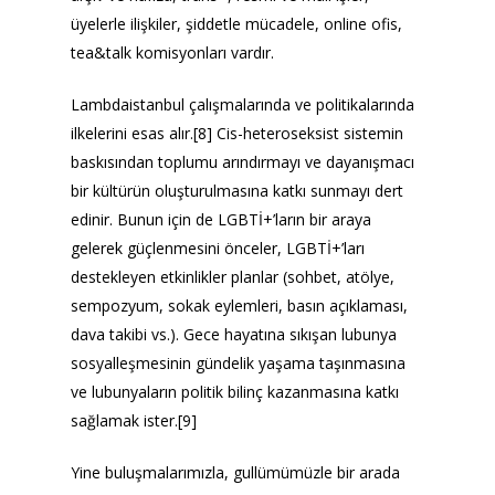
üyelerle ilişkiler, şiddetle mücadele, online ofis,
tea&talk komisyonları vardır.
Lambdaistanbul çalışmalarında ve politikalarında
ilkelerini esas alır.[8] Cis-heteroseksist sistemin
baskısından toplumu arındırmayı ve dayanışmacı
bir kültürün oluşturulmasına katkı sunmayı dert
edinir. Bunun için de LGBTİ+’ların bir araya
gelerek güçlenmesini önceler, LGBTİ+’ları
destekleyen etkinlikler planlar (sohbet, atölye,
sempozyum, sokak eylemleri, basın açıklaması,
dava takibi vs.). Gece hayatına sıkışan lubunya
sosyalleşmesinin gündelik yaşama taşınmasına
ve lubunyaların politik bilinç kazanmasına katkı
sağlamak ister.[9]
Yine buluşmalarımızla, gullümümüzle bir arada